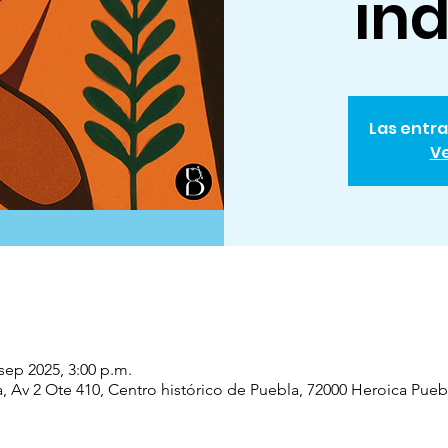
in
Las entra
Ve
 sep 2025, 3:00 p.m.
 Av 2 Ote 410, Centro histórico de Puebla, 72000 Heroica Pueb