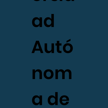
ad
Autó
nom
a de