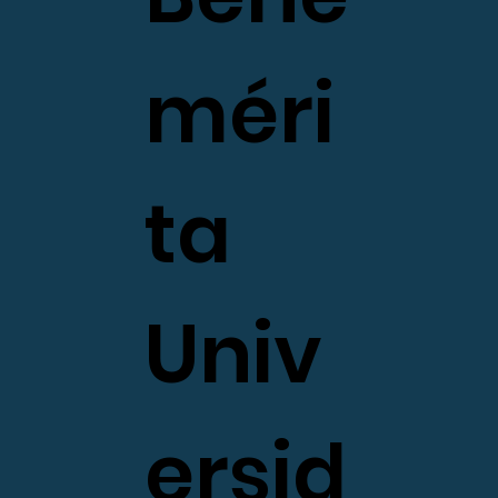
méri
ta
Univ
ersid