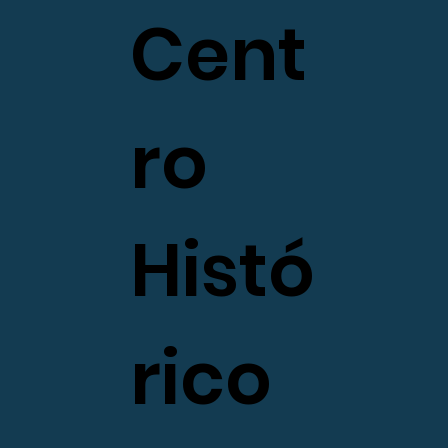
Cent
ro
Histó
rico