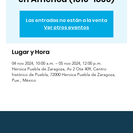
Las entradas no están a la venta
Ver otros eventos
Lugar y Hora
04 nov 2024, 10:00 a.m. – 05 nov 2024, 12:00 p.m.
Heroica Puebla de Zaragoza, Av 2 Ote 409, Centro
histórico de Puebla, 72000 Heroica Puebla de Zaragoza,
Pue., México