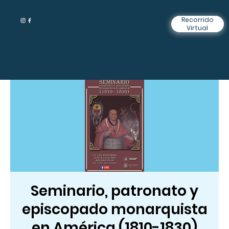
Recorrido
Virtual
Seminario, patronato y
episcopado monarquista
en América (1810-1830)