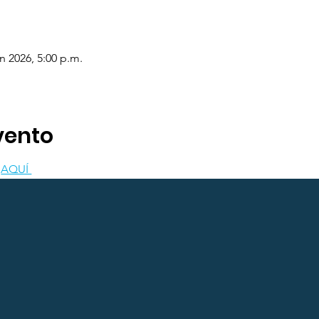
un 2026, 5:00 p.m.
vento
 
AQUÍ 