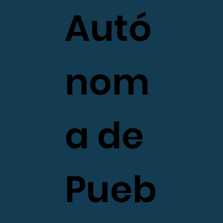
Autó
nom
a de
Pueb