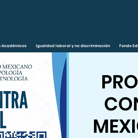
 Académicos
Igualdad laboral y no discriminación
Fondo Edi
PRO
CO
MEX