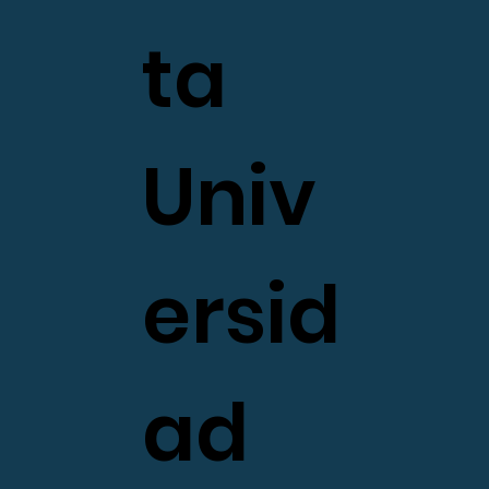
ta
Univ
ersid
ad