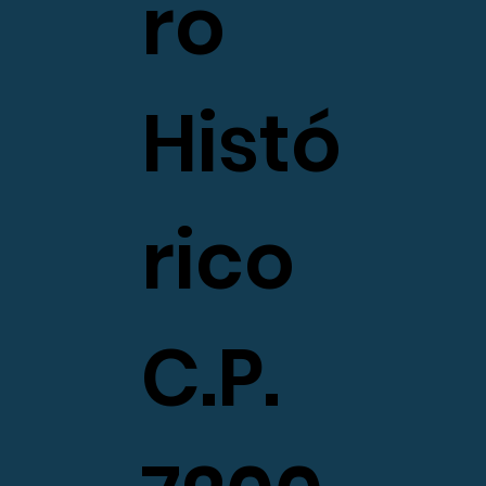
ro
Histó
rico
C.P.