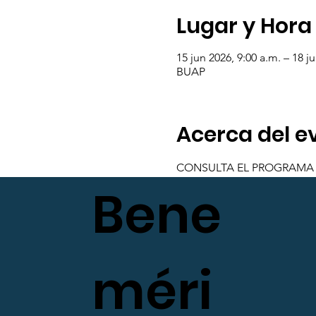
Lugar y Hora
15 jun 2026, 9:00 a.m. – 18 j
BUAP
Acerca del e
CONSULTA EL PROGRAMA
Bene
méri