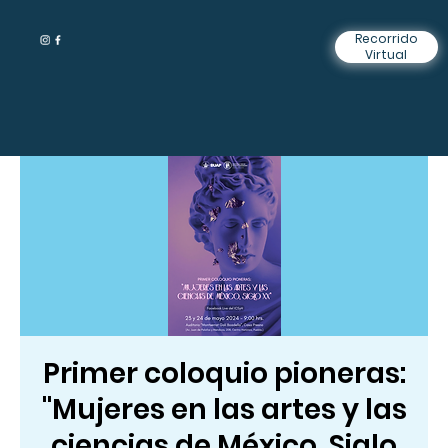
Recorrido
Virtual
Primer coloquio pioneras:
"Mujeres en las artes y las
ciencias de México, Siglo