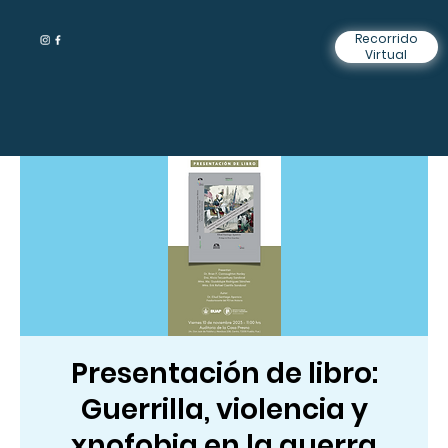
Recorrido
Virtual
Presentación de libro:
Guerrilla, violencia y
xnofobia en la guerra