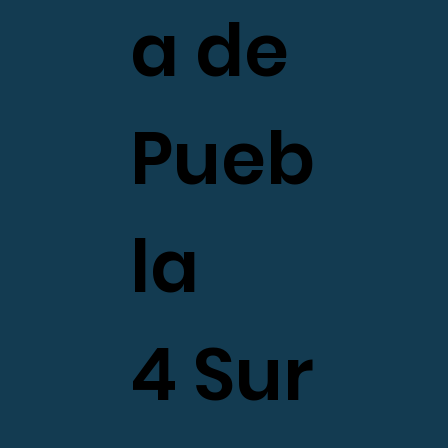
a de
Pueb
la
4 Sur