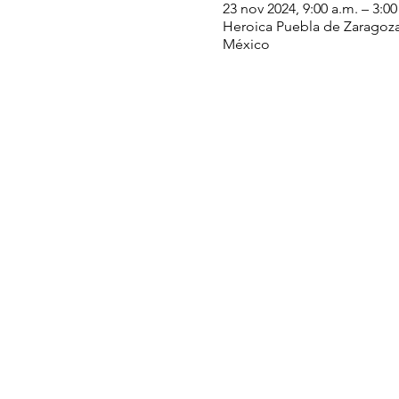
23 nov 2024, 9:00 a.m. – 3:0
Heroica Puebla de Zaragoza,
México