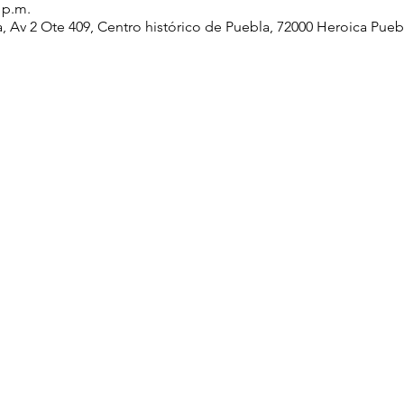
0 p.m.
 Av 2 Ote 409, Centro histórico de Puebla, 72000 Heroica Pueb