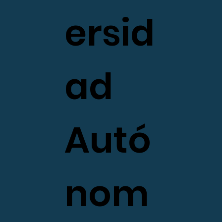
ersid
ad
Autó
nom