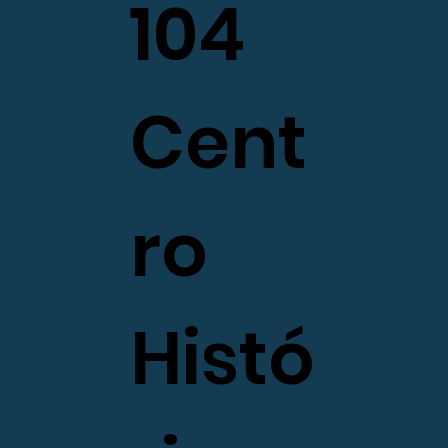
104
Cent
ro
Histó