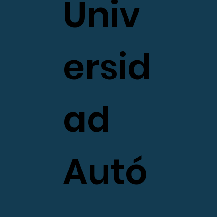
Univ
ersid
ad
Autó