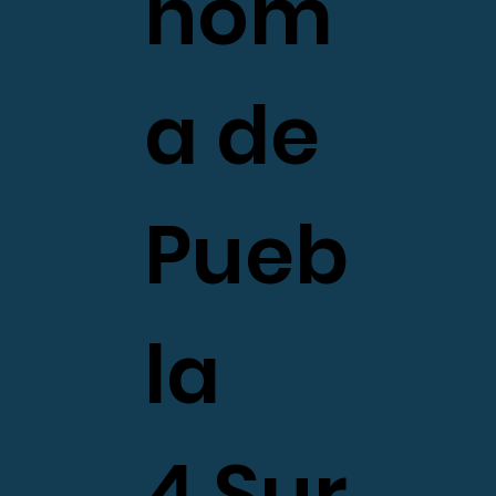
nom
a de
Pueb
la
4 Sur