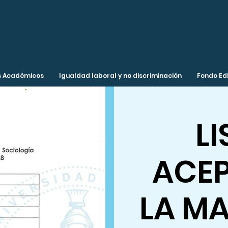
 Académicos
Igualdad laboral y no discriminación
Fondo Edi
LI
ACE
LA MA