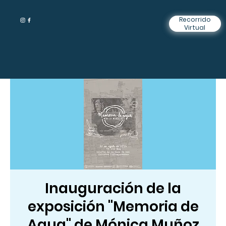
Recorrido
Virtual
Inauguración de la
exposición "Memoria de
Agua" de Mónica Muñoz