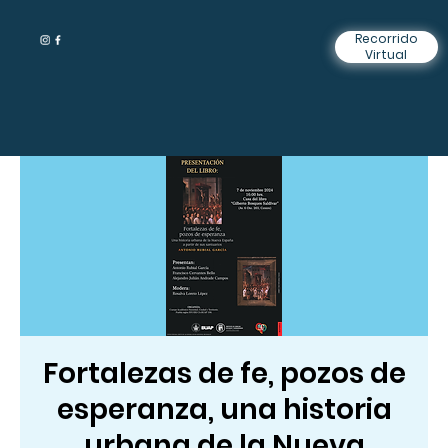
Recorrido
Virtual
Fortalezas de fe, pozos de
esperanza, una historia
urbana de la Nueva