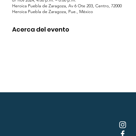
07 nov 2024, 4:00 p.m. – 6:00 p.m.
Heroica Puebla de Zaragoza, Av 6 Ote 203, Centro, 72000
Heroica Puebla de Zaragoza, Pue., México
Acerca del evento