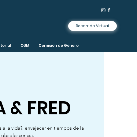
Recorrido Virtual
torial
OUM
Comisión de Género
A & FRED
a la vida?: envejecer en tiempos de la
obsolescencia.