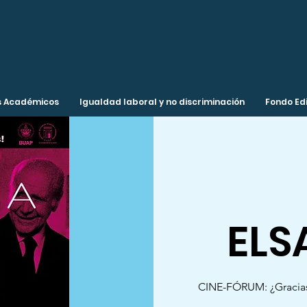
 Académicos
Igualdad laboral y no discriminación
Fondo Edi
ELS
CINE-FÓRUM: ¿Gracias 