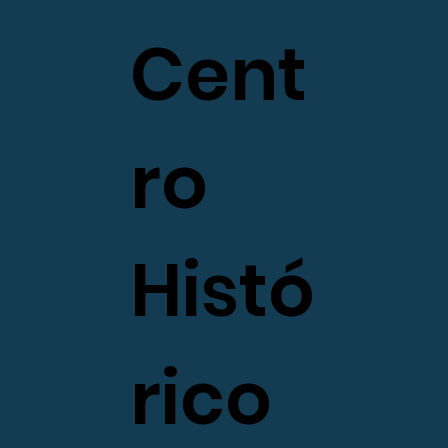
Cent
ro
Histó
rico