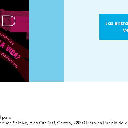
Las entra
Ve
0 p.m.
sques Saldíva, Av 6 Ote 203, Centro, 72000 Heroica Puebla de 