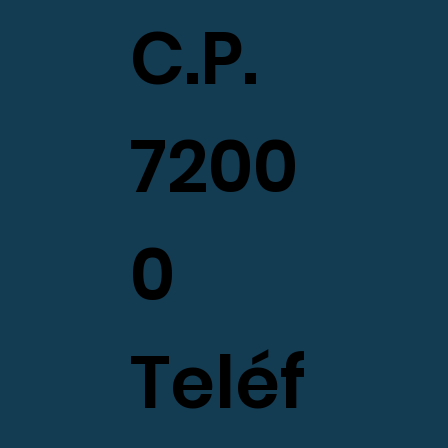
C.P.
7200
0
Teléf