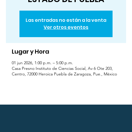
Las entradas no están a la venta
Ver otros eventos
Lugar y Hora
01 jun 2026, 1:00 p.m. – 5:00 p.m.
Casa Presno Instituto de Ciencias Social, Av 6 Ote 203,
Centro, 72000 Heroica Puebla de Zaragoza, Pue., México