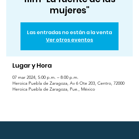
mujeres"
Las entradas no están a la venta
Ver otros eventos
Lugar y Hora
07 mar 2024, 5:00 p.m. – 8:00 p.m.
Heroica Puebla de Zaragoza, Av 6 Ote 203, Centro, 72000
Heroica Puebla de Zaragoza, Pue., México