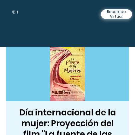
Recorrido
Virtual
Día internacional de la
mujer: Proyección del
film "La fuente de las