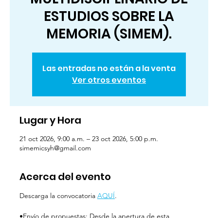
ESTUDIOS SOBRE LA
MEMORIA (SIMEM).
Las entradas no están a la venta
Ver otros eventos
Lugar y Hora
21 oct 2026, 9:00 a.m. – 23 oct 2026, 5:00 p.m.
simemicsyh@gmail.com
Acerca del evento
Descarga la convocatoria 
AQUÍ
.
•Envío de propuestas: Desde la apertura de esta 