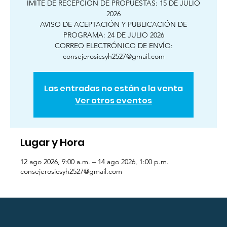
ÍMITE DE RECEPCIÓN DE PROPUESTAS: 15 DE JULIO
2026
AVISO DE ACEPTACIÓN Y PUBLICACIÓN DE
PROGRAMA: 24 DE JULIO 2026
CORREO ELECTRÓNICO DE ENVÍO:
consejerosicsyh2527@gmail.com
Las entradas no están a la venta
Ver otros eventos
Lugar y Hora
12 ago 2026, 9:00 a.m. – 14 ago 2026, 1:00 p.m.
consejerosicsyh2527@gmail.com