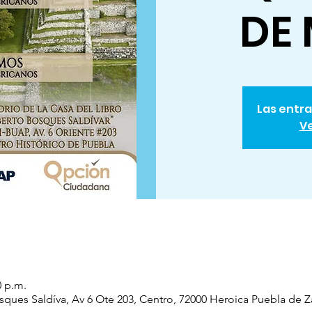
DE
Las entra
Ve
0 p.m.
sques Saldíva, Av 6 Ote 203, Centro, 72000 Heroica Puebla de 