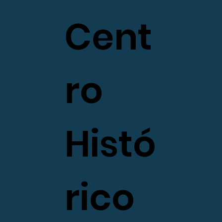
Cent
ro
Histó
rico