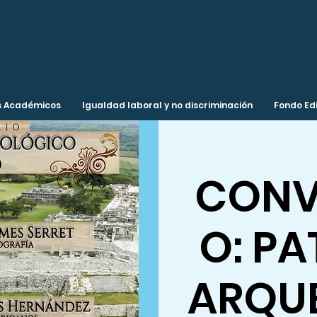
 Académicos
Igualdad laboral y no discriminación
Fondo Edi
CONV
O: P
ARQU