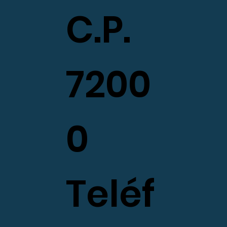
C.P.
7200
0
Teléf