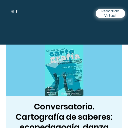
Recorrido
Virtual
Conversatorio.
Cartografía de saberes:
ecopedagogía, danza