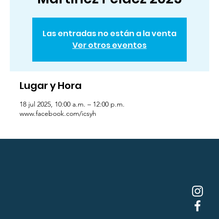
Las entradas no están a la venta
Ver otros eventos
Lugar y Hora
18 jul 2025, 10:00 a.m. – 12:00 p.m.
www.facebook.com/icsyh