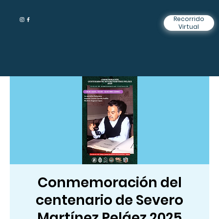
Recorrido
Virtual
Conmemoración del
centenario de Severo
Martínez Peláez 2025