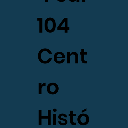
104
Cent
ro
Histó