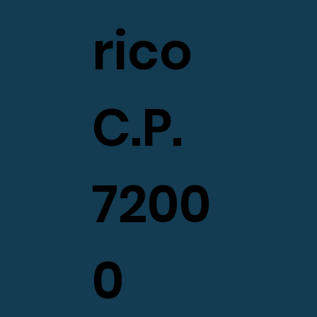
rico
C.P.
7200
0