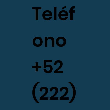
Teléf
ono
+52
(222)