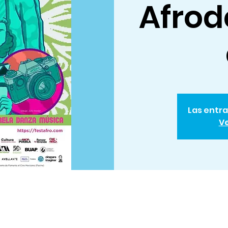
Afro
Las entra
Ve