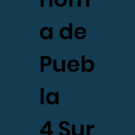
a de
Pueb
la
4 Sur